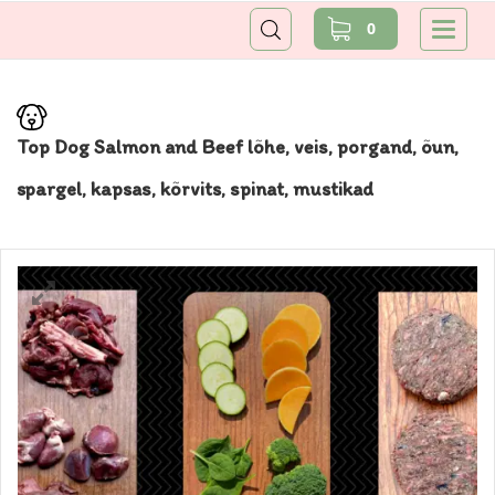
0
Top Dog Salmon and Beef lõhe, veis, porgand, õun,
spargel, kapsas, kõrvits, spinat, mustikad