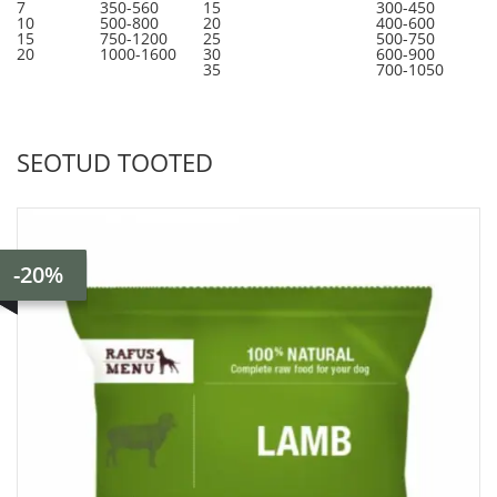
7
350-560
15
300-450
10
500-800
20
400-600
15
750-1200
25
500-750
20
1000-1600
30
600-900
35
700-1050
SEOTUD TOOTED
-20%